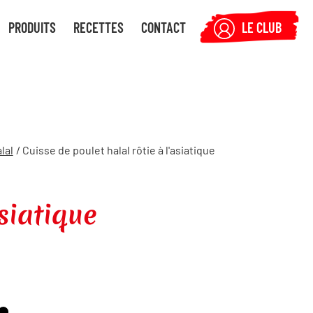
PRODUITS
RECETTES
CONTACT
LE CLUB
lal
/ Cuisse de poulet halal rôtie à l'asiatique
asiatique