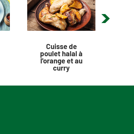
Cuisse de
Cui
poulet halal à
l'orange et au
d
curry