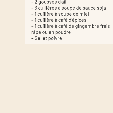
– 2 gousses d’ail
– 3 cuillères à soupe de sauce soja
– 1 cuillère à soupe de miel
– 1 cuillère à café d’épices
– 1 cuillère à café de gingembre frais
râpé ou en poudre
– Sel et poivre