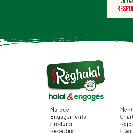
H
un
RESPO
Marque
Ment
Engagements
Chart
Produits
Rejo
Recettes
Plan 