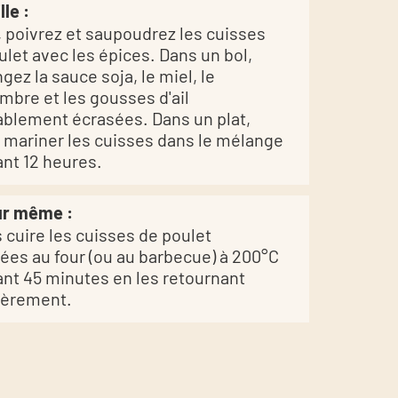
lle :
, poivrez et saupoudrez les cuisses
ulet avec les épices. Dans un bol,
gez la sauce soja, le miel, le
mbre et les gousses d'ail
ablement écrasées. Dans un plat,
s mariner les cuisses dans le mélange
nt 12 heures.
ur même :
s cuire les cuisses de poulet
ées au four (ou au barbecue) à 200°C
nt 45 minutes en les retournant
ièrement.