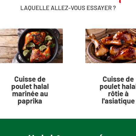
LAQUELLE ALLEZ-VOUS ESSAYER ?
Cuisse de
Cuisse de
poulet halal
poulet hala
marinée au
rôtie à
paprika
l'asiatique