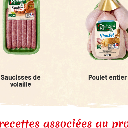
Saucisses de
Poulet entier
volaille
recettes associées au pr