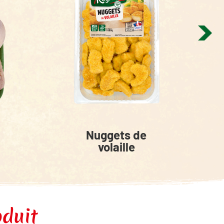
Nuggets de
volaille
oduit