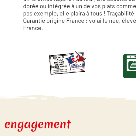
dorée ou intégrée à un de vos plats comme
pas exemple, elle plaira à tous ! Traçabilité
Garantie origine France : volaille née, élev
France.
1h 
re engagement