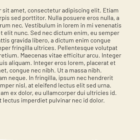
sit amet, consectetur adipiscing elit. Etiam
pis sed porttitor. Nulla posuere eros nulla, a
rum nec. Vestibulum in lorem in mi venenatis
et elit nunc. Sed nec dictum enim, eu semper
tis gravida libero, a dictum enim congue
per fringilla ultrices. Pellentesque volutpat
retium. Maecenas vitae efficitur arcu. Integer
quis aliquam. Integer eros lorem, placerat et
et, congue nec nibh. Ut a massa nibh.
am neque. In fringilla, ipsum nec hendrerit
emper nisl, at eleifend lectus elit sed urna.
am ex dolor, eu ullamcorper dui ultricies id.
 lectus imperdiet pulvinar nec id dolor.