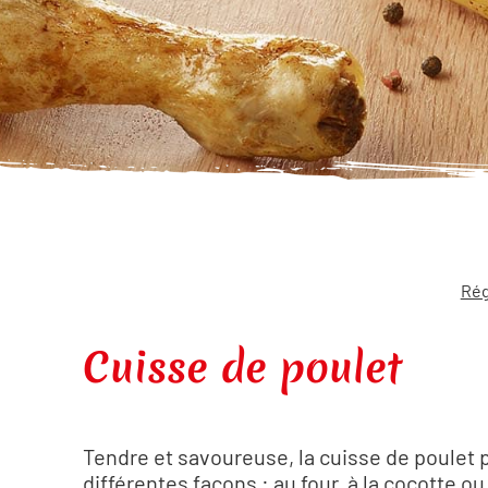
Rég
Cuisse de poulet
Tendre et savoureuse, la cuisse de poulet 
différentes façons : au four, à la cocotte ou