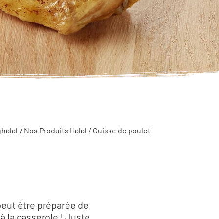
halal
/
Nos Produits Halal
/ Cuisse de poulet
peut être préparée de
 à la casserole ! Juste