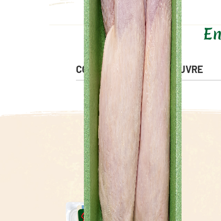
En
CONSEIL DE MISE EN OEUVRE