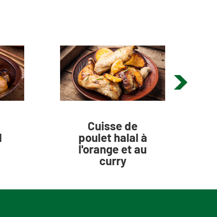
Cuisse de
l
poulet halal à
l'orange et au
curry