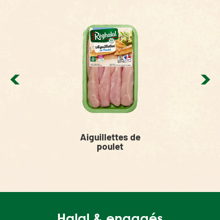
Aiguillettes de
poulet
Halal & engagés