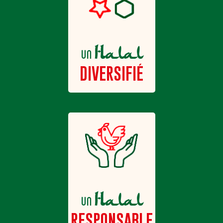
Halal
un
DIVERSIFIÉ
Halal
un
RESPONSABLE