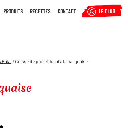
PRODUITS
RECETTES
CONTACT
LE CLUB
 Halal
/ Cuisse de poulet halal à la basquaise
squaise