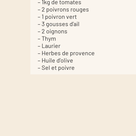
– 1kg de tomates
– 2 poivrons rouges
– 1 poivron vert
– 3 gousses d’ail
– 2 oignons
– Thym
– Laurier
– Herbes de provence
– Huile d’olive
– Sel et poivre