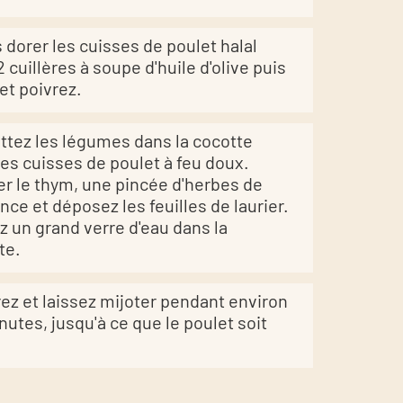
s dorer les cuisses de poulet halal
 cuillères à soupe d'huile d'olive puis
 et poivrez.
tez les légumes dans la cocotte
les cuisses de poulet à feu doux.
er le thym, une pincée d'herbes de
nce et déposez les feuilles de laurier.
z un grand verre d'eau dans la
te.
ez et laissez mijoter pendant environ
nutes, jusqu'à ce que le poulet soit