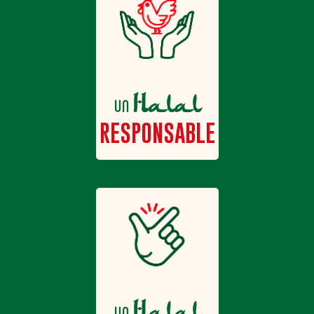
Halal
un
RESPONSABLE
Halal
un