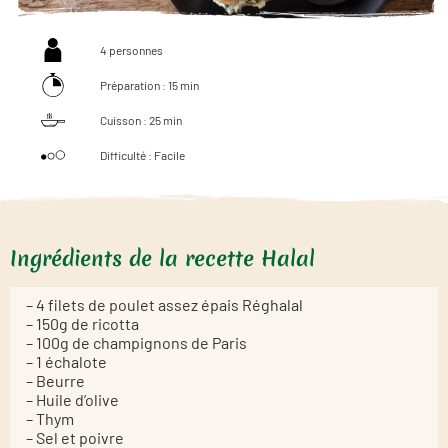
4 personnes
Préparation : 15 min
Cuisson : 25 min
Difficulté : Facile
Ingrédients de la recette Halal
– 4 filets de poulet assez épais Réghalal
– 150g de ricotta
– 100g de champignons de Paris
– 1 échalote
– Beurre
– Huile d’olive
– Thym
– Sel et poivre