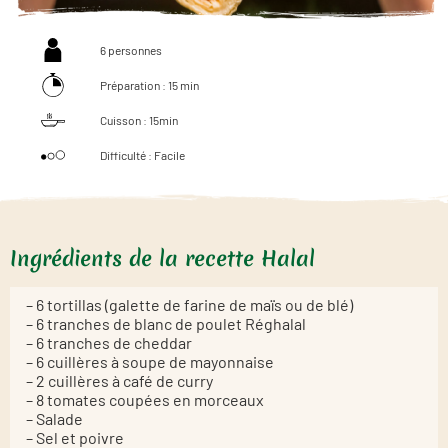
6 personnes
Préparation : 15 min
Cuisson : 15min
Difficulté : Facile
Ingrédients de la recette Halal
– 6 tortillas (galette de farine de maïs ou de blé)
– 6 tranches de blanc de poulet Réghalal
– 6 tranches de cheddar
– 6 cuillères à soupe de mayonnaise
– 2 cuillères à café de curry
– 8 tomates coupées en morceaux
– Salade
– Sel et poivre