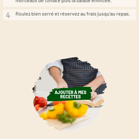
morceaux de tomate puis la salade émincée.
Roulez bien serré et réservez au frais jusqu’au repas.
AJOUTER À MES
RECETTES