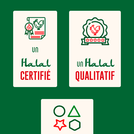
un
Halal
Halal
un
QUALITATIF
CERTIFIÉ