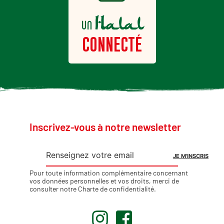
Halal
un
CONNECTÉ
Inscrivez-vous à notre newsletter
Pour toute information complémentaire concernant
vos données personnelles et vos droits, merci de
consulter notre
Charte de confidentialité
.
.
.