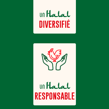
Halal
un
DIVERSIFIÉ
Halal
un
RESPONSABLE