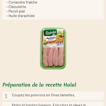
– Coriandre fraîche
– Ciboulette
– Persil plat
– Huile d’arachide
Préparation de la recette Halal
Coupez les poivrons en fines lamelles.
Pelez et hachez l'oignon. Epluchez et râpez le