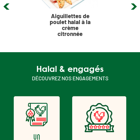
Aiguillettes de
poulet halal à la
crème
citronnée
Halal & engagés
DÉCOUVREZ NOS ENGAGEMENTS
un