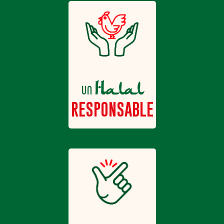
Halal
un
RESPONSABLE