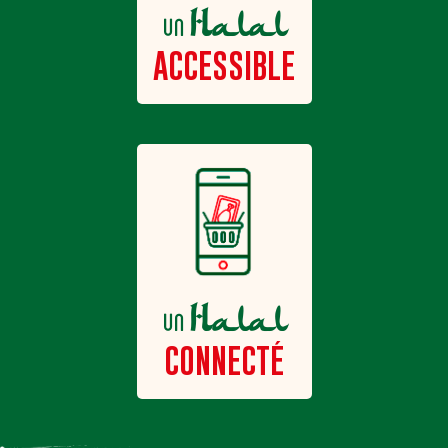
Halal
un
ACCESSIBLE
Halal
un
CONNECTÉ