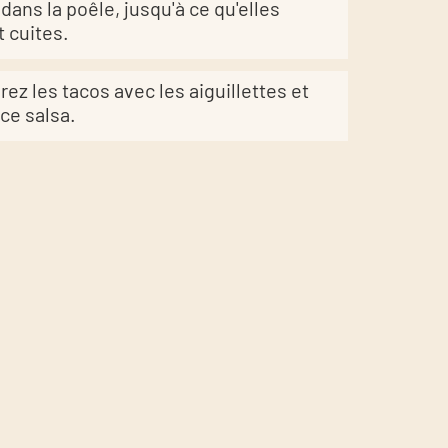
dans la poêle, jusqu'à ce qu'elles
t cuites.
rez les tacos avec les aiguillettes et
uce salsa.