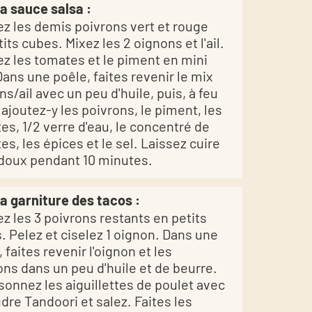
la sauce salsa :
z les demis poivrons vert et rouge
its cubes. Mixez les 2 oignons et l'ail.
z les tomates et le piment en mini
Dans une poêle, faites revenir le mix
s/ail avec un peu d'huile, puis, à feu
 ajoutez-y les poivrons, le piment, les
es, 1/2 verre d'eau, le concentré de
es, les épices et le sel. Laissez cuire
 doux pendant 10 minutes.
la garniture des tacos :
z les 3 poivrons restants en petits
. Pelez et ciselez 1 oignon. Dans une
 faites revenir l'oignon et les
ons dans un peu d'huile et de beurre.
sonnez les aiguillettes de poulet avec
udre Tandoori et salez. Faites les