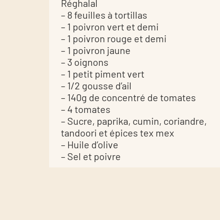
Réghalal
– 8 feuilles à tortillas
– 1 poivron vert et demi
– 1 poivron rouge et demi
– 1 poivron jaune
– 3 oignons
– 1 petit piment vert
– 1/2 gousse d’ail
– 140g de concentré de tomates
– 4 tomates
– Sucre, paprika, cumin, coriandre,
tandoori et épices tex mex
– Huile d’olive
– Sel et poivre