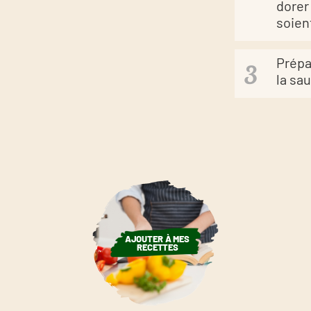
dorer 
soien
Prépa
la sa
AJOUTER À MES
RECETTES