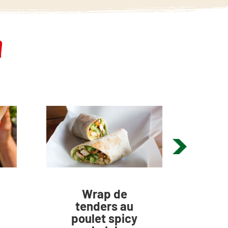
l
Wrap de
Aig
tenders au
poul
poulet spicy