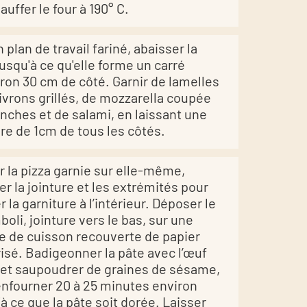
uffer le four à 190° C.
 plan de travail fariné, abaisser la
jusqu'à ce qu'elle forme un carré
iron 30 cm de côté. Garnir de lamelles
ivrons grillés, de mozzarella coupée
anches et de salami, en laissant une
re de 1cm de tous les côtés.
r la pizza garnie sur elle-même,
er la jointure et les extrémités pour
r la garniture à l’intérieur. Déposer le
boli, jointure vers le bas, sur une
e de cuisson recouverte de papier
risé. Badigeonner la pâte avec l’œuf
 et saupoudrer de graines de sésame,
enfourner 20 à 25 minutes environ
'à ce que la pâte soit dorée. Laisser