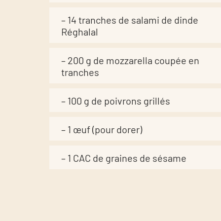
– 14 tranches de salami de dinde
Réghalal
– 200 g de mozzarella coupée en
tranches
– 100 g de poivrons grillés
– 1 œuf (pour dorer)
– 1 CAC de graines de sésame