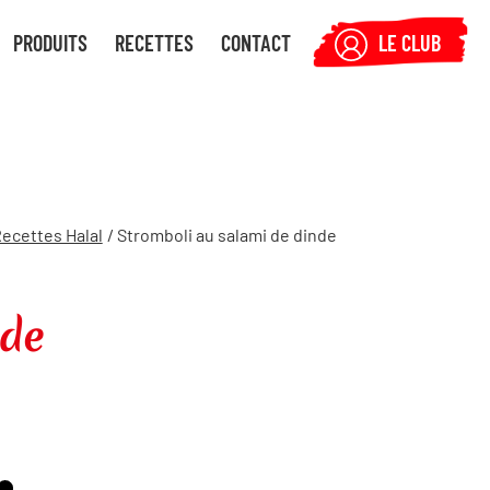
PRODUITS
RECETTES
CONTACT
LE CLUB
ecettes Halal
/ Stromboli au salami de dinde
nde