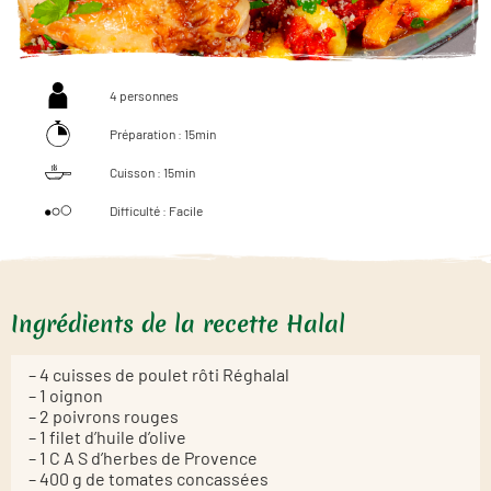
4 personnes
Préparation : 15min
Cuisson : 15min
Difficulté : Facile
Ingrédients de la recette Halal
– 4 cuisses de poulet rôti Réghalal
– 1 oignon
– 2 poivrons rouges
– 1 filet d’huile d’olive
– 1 C A S d’herbes de Provence
– 400 g de tomates concassées