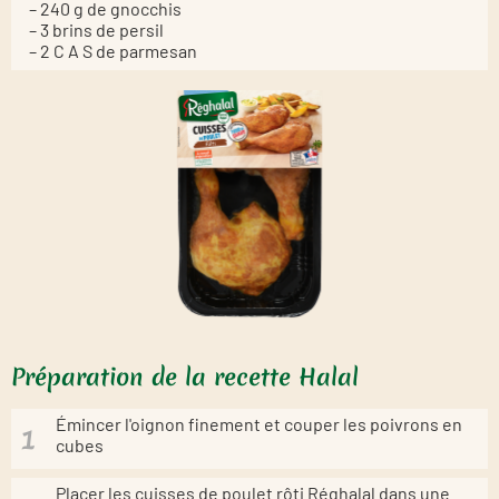
– 240 g de gnocchis
– 3 brins de persil
– 2 C A S de parmesan
Préparation de la recette Halal
Émincer l'oignon finement et couper les poivrons en
cubes
Placer les cuisses de poulet rôti Réghalal dans une