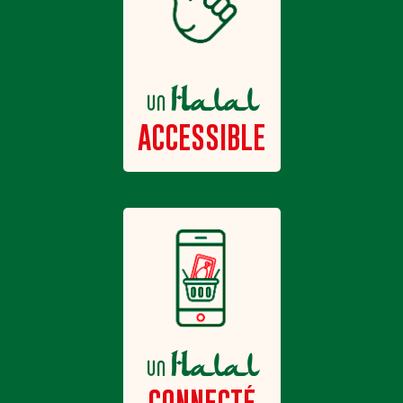
Halal
un
ACCESSIBLE
Halal
un
CONNECTÉ