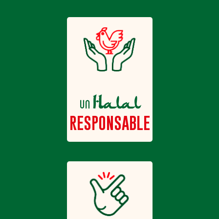
Halal
un
RESPONSABLE