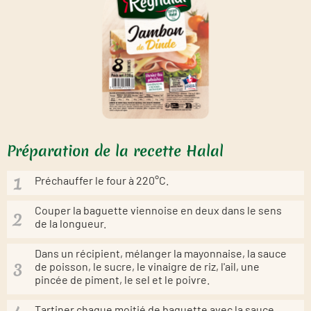
Préparation de la recette Halal
Préchauffer le four à 220°C.
Couper la baguette viennoise en deux dans le sens
de la longueur.
Dans un récipient, mélanger la mayonnaise, la sauce
de poisson, le sucre, le vinaigre de riz, l'ail, une
pincée de piment, le sel et le poivre.
Tartiner chaque moitié de baguette avec la sauce.