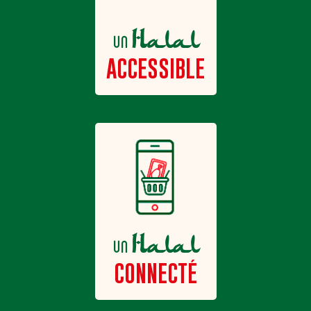
Halal
un
ACCESSIBLE
Halal
un
CONNECTÉ