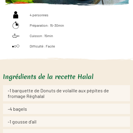
4 personnes
Préparation : 15-30min
Cuisson : 15min
Difficulté : Facile
Ingrédients de la recette Halal
-1 barquette de Donuts de volaille aux pépites de
fromage Réghalal
-4 bagels
-1 gousse d’ail