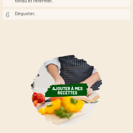
fondu et refermer.
Déguster.
AJOUTER À MES
RECETTES