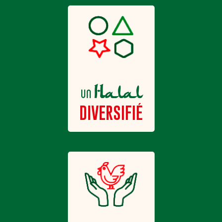
Halal
un
DIVERSIFIÉ