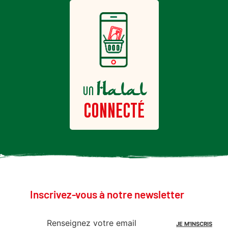
Halal
un
CONNECTÉ
Inscrivez-vous à notre newsletter