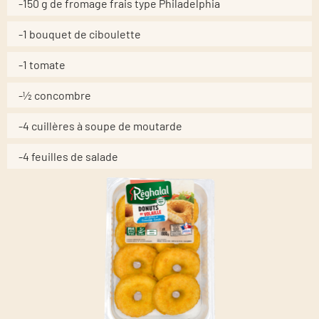
-150 g de fromage frais type Philadelphia
-1 bouquet de ciboulette
-1 tomate
-½ concombre
-4 cuillères à soupe de moutarde
-4 feuilles de salade