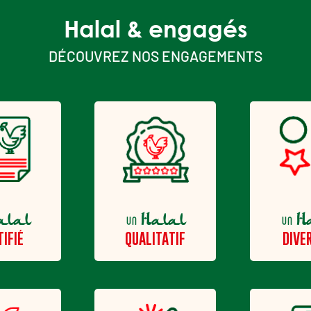
Halal & engagés
DÉCOUVREZ NOS ENGAGEMENTS
alal
Halal
H
un
un
TIFIÉ
QUALITATIF
DIVER