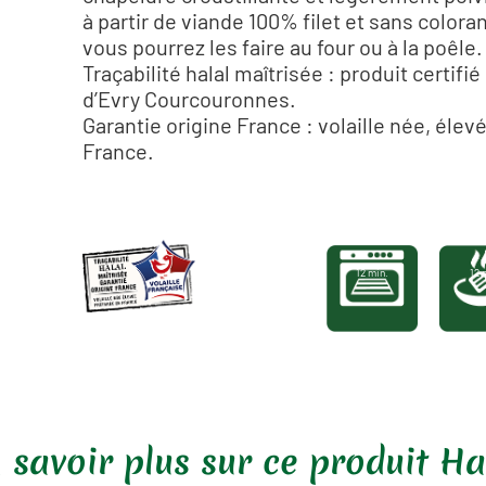
à partir de viande 100% filet et sans colora
vous pourrez les faire au four ou à la poêle.
Traçabilité halal maîtrisée : produit certifi
d’Evry Courcouronnes.
Garantie origine France : volaille née, élev
France.
12 min.
12 
 savoir plus sur ce produit Ha