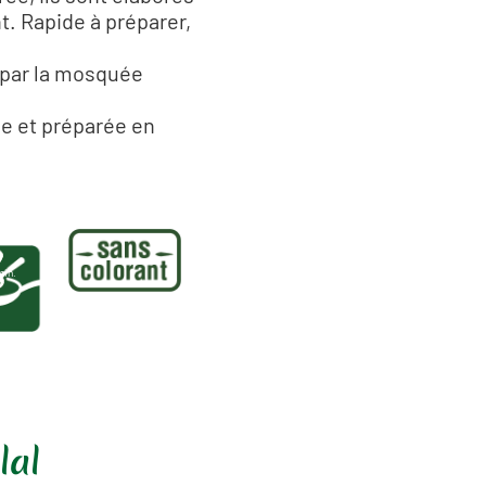
nt. Rapide à préparer,
é par la mosquée
ée et préparée en
min.
lal