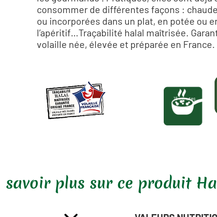
consommer de différentes façons : chaudes
ou incorporées dans un plat, en potée ou e
l’apéritif…Traçabilité halal maîtrisée. Garan
volaille née, élevée et préparée en France.
15 minutes
 savoir plus sur ce produit Ha