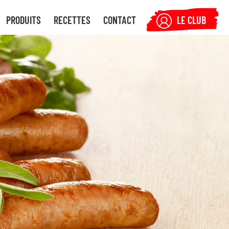
PRODUITS
RECETTES
CONTACT
LE CLUB