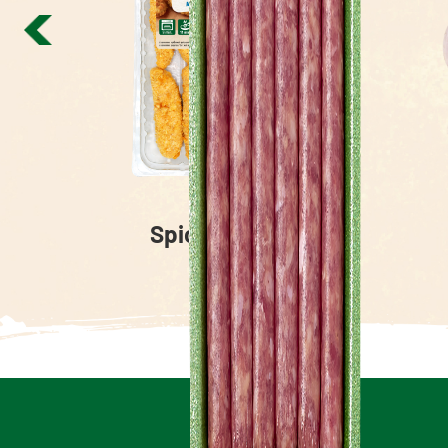
Spicy Poulet