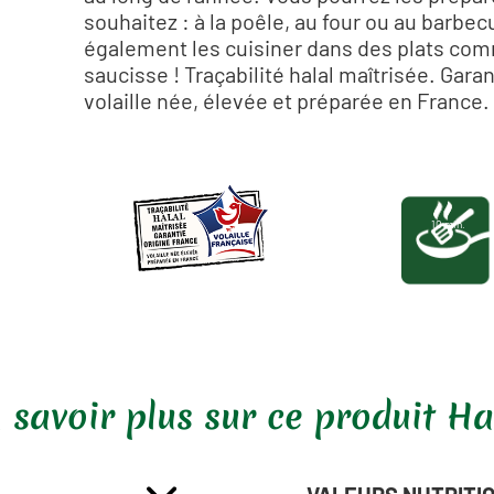
souhaitez : à la poêle, au four ou au barbe
également les cuisiner dans des plats com
saucisse ! Traçabilité halal maîtrisée. Garan
volaille née, élevée et préparée en France.
10 min.
 savoir plus sur ce produit Ha