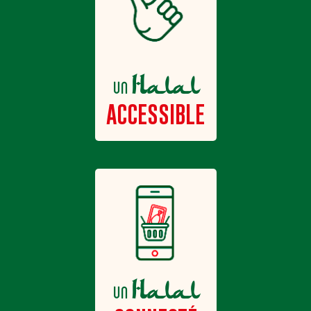
Halal
un
ACCESSIBLE
Halal
un