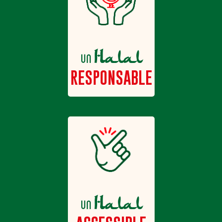
Halal
un
RESPONSABLE
Halal
un