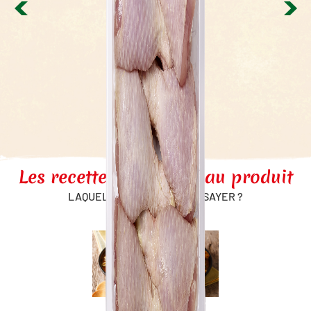
Aiguillettes de
poulet
Les recettes associées au produit
LAQUELLE ALLEZ-VOUS ESSAYER ?