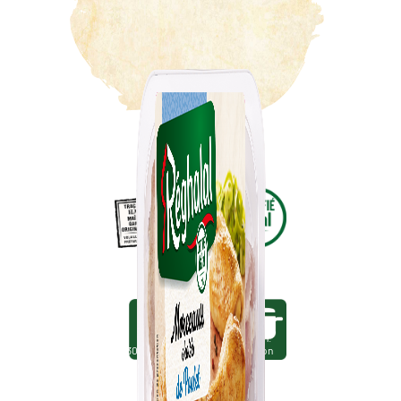
15 min.
30 min. environ
environ