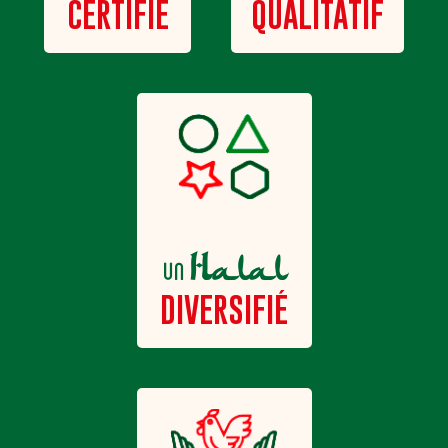
QUALITATIF
CERTIFIÉ
Halal
un
DIVERSIFIÉ