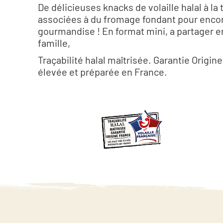
De délicieuses knacks de volaille halal à la
associées à du fromage fondant pour encor
gourmandise ! En format mini, a partager e
famille,
Traçabilité halal maîtrisée. Garantie Origine
élevée et préparée en France.