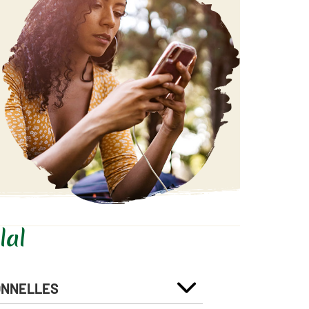
lal
ONNELLES