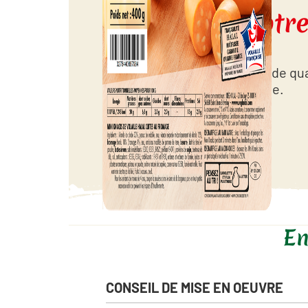
La qualité, not
Une recette de qu
la charcuterie.
En
CONSEIL DE MISE EN OEUVRE