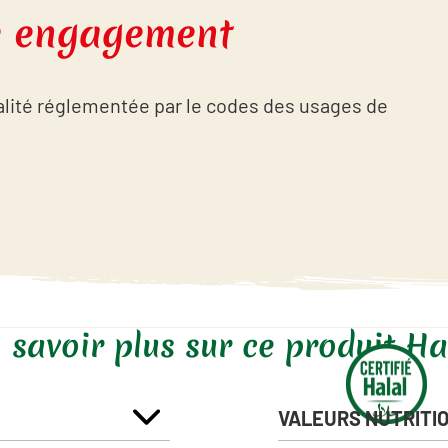
re engagement
alité réglementée par le codes des usages de
 savoir plus sur ce produit Ha
VALEURS NUTRITI