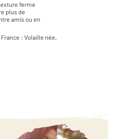
 texture ferme
e plus de
ntre amis ou en
 France : Volaille née,