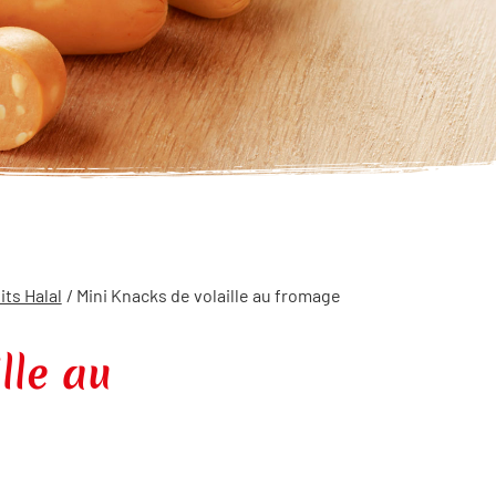
ts Halal
/ Mini Knacks de volaille au fromage
lle au