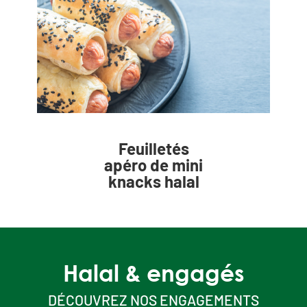
Feuilletés
apéro de mini
knacks halal
Halal & engagés
DÉCOUVREZ NOS ENGAGEMENTS