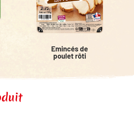
Emincés de
poulet rôti
oduit