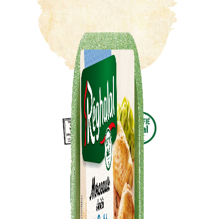
30 min. environ