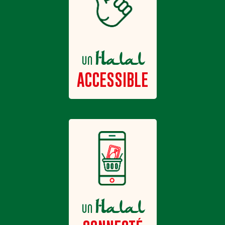
Halal
un
ACCESSIBLE
Halal
un