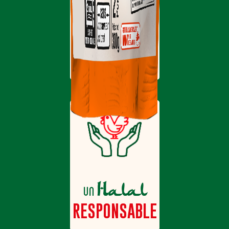
Halal
un
DIVERSIFIÉ
Halal
un
RESPONSABLE