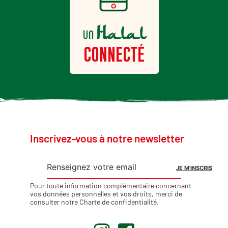
Halal
un
CONNECTÉ
Inscrivez-vous à notre newsletter
Pour toute information complémentaire concernant
vos données personnelles et vos droits, merci de
consulter notre
Charte de confidentialité
.
.
.