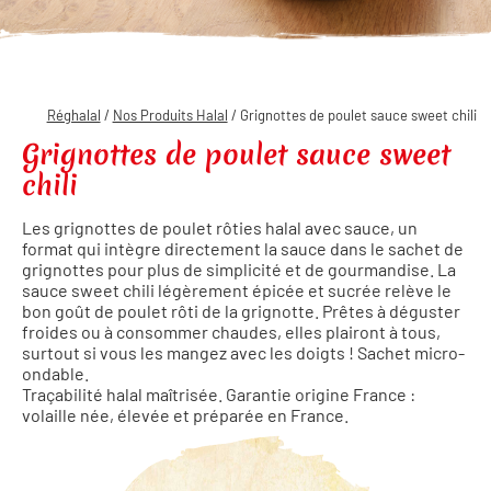
Réghalal
/
Nos Produits Halal
/ Grignottes de poulet sauce sweet chili
Grignottes de poulet sauce sweet
chili
Les grignottes de poulet rôties halal avec sauce, un
format qui intègre directement la sauce dans le sachet de
grignottes pour plus de simplicité et de gourmandise. La
sauce sweet chili légèrement épicée et sucrée relève le
bon goût de poulet rôti de la grignotte. Prêtes à déguster
froides ou à consommer chaudes, elles plairont à tous,
surtout si vous les mangez avec les doigts ! Sachet micro-
ondable.
Traçabilité halal maîtrisée. Garantie origine France :
volaille née, élevée et préparée en France.