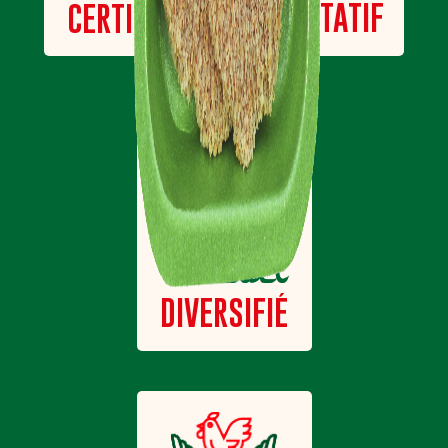
QUALITATIF
CERTIFIÉ
Halal
un
DIVERSIFIÉ