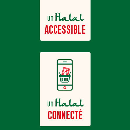
Halal
un
ACCESSIBLE
Halal
un
CONNECTÉ