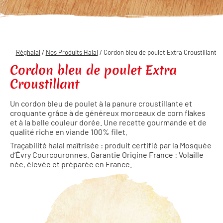
Réghalal
/
Nos Produits Halal
/ Cordon bleu de poulet Extra Croustillant
Cordon bleu de poulet Extra
Croustillant
Un cordon bleu de poulet à la panure croustillante et
croquante grâce à de
généreux morceaux de corn flakes
et à la belle couleur dorée. Une recette
gourmande et de
qualité riche en viande 100% filet.
Traçabilité halal maîtrisée : produit certifié par la Mosquée
d’Évry
Courcouronnes. Garantie Origine France : Volaille
née, élevée et préparée
en France.