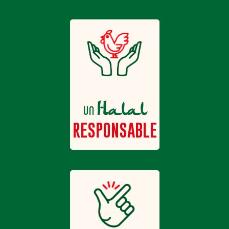
Halal
un
RESPONSABLE