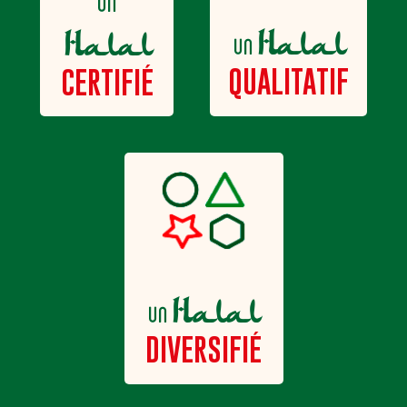
un
Halal
Halal
un
QUALITATIF
CERTIFIÉ
Halal
un
DIVERSIFIÉ