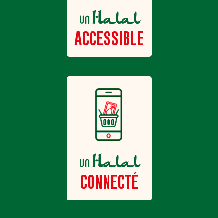
Halal
un
ACCESSIBLE
Halal
un
CONNECTÉ