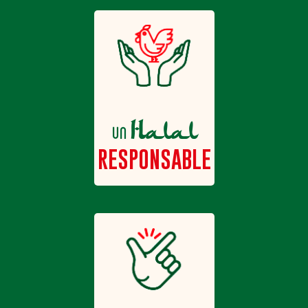
Halal
un
RESPONSABLE