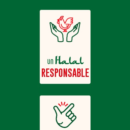
Halal
un
RESPONSABLE