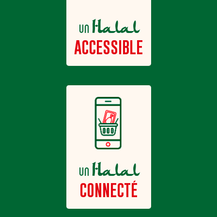
Halal
un
ACCESSIBLE
Halal
un
CONNECTÉ