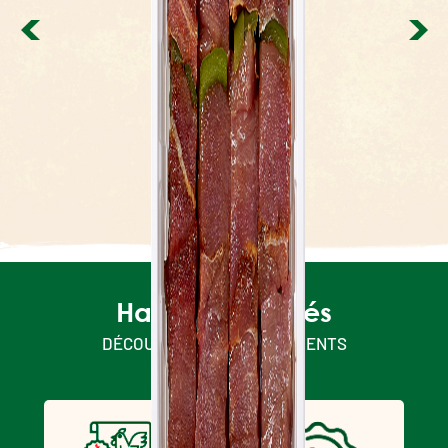
Osso bucco de
dinde
Halal & engagés
DÉCOUVREZ NOS ENGAGEMENTS