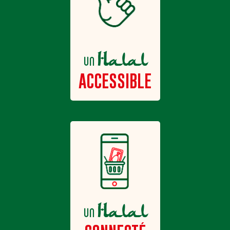
Halal
un
ACCESSIBLE
Halal
un