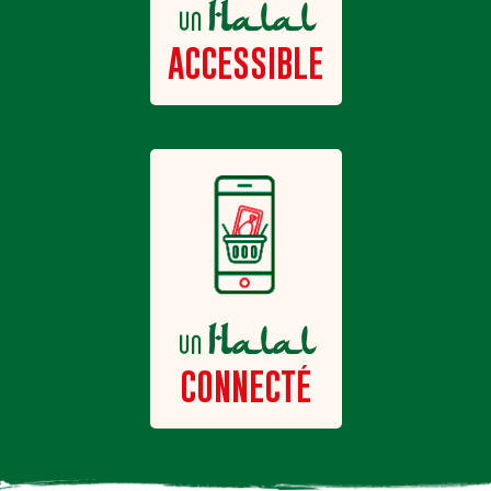
Halal
un
ACCESSIBLE
Halal
un
CONNECTÉ