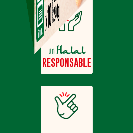
Halal
un
RESPONSABLE