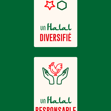
Halal
un
DIVERSIFIÉ
Halal
un
RESPONSABLE