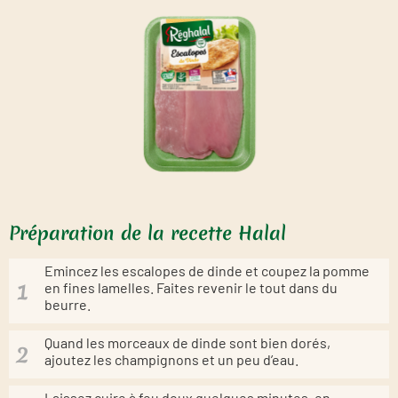
Préparation de la recette Halal
Emincez les escalopes de dinde et coupez la pomme
en fines lamelles. Faites revenir le tout dans du
beurre.
Quand les morceaux de dinde sont bien dorés,
ajoutez les champignons et un peu d’eau.
Laissez cuire à feu doux quelques minutes, en